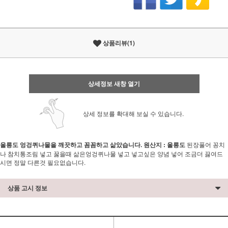
상품리뷰(1)
상세정보 새창 열기
상세 정보를 확대해 보실 수 있습니다.
울릉도 엉겅퀴나물을 깨끗하고 꼼꼼하고 삶았습니다.
원산지 : 울릉도
된장풀어 꽁치
나 참치통조림 넣고 꿇을때 삶은엉겅퀴나물 넣고 넣고싶은 양념 넣어 조금더 끓여드
시면 정말 다른것 필요없습니다.
상품 고시 정보