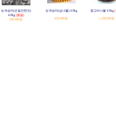
눈개승마(손질안한것)
눈개승마(삼나물) 4.0kg
참고비나물 4.0kg
4.0kg
(품절)
650,000원
1,200,000원
500,000원