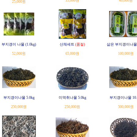
35,000원
49,000원
25,000원
부지갱이 나물 (1.0kg)
산채세트
(품절)
삶은 부지갱이나물 1
52,000원
65,000원
100,000원
부지갱이나물 5.0kg
미역취나물 5.0kg
부지갱이나물 10.
250,000원
250,000원
500,000원