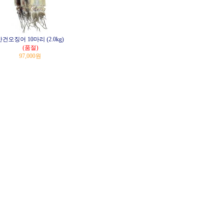
반건오징어 10마리 (2.0kg)
(품절)
97,000원