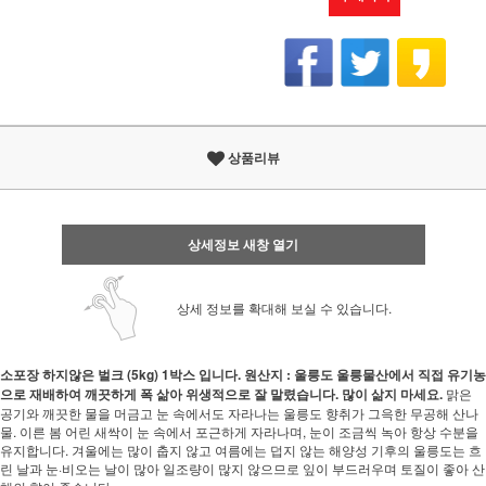
상품리뷰
상세정보 새창 열기
상세 정보를 확대해 보실 수 있습니다.
소포장 하지않은 벌크 (5kg) 1박스 입니다.
원산지 : 울릉도
울릉물산에서 직접 유기농
으로 재배하여 깨끗하게 폭 삶아 위생적으로 잘 말렸습니다. 많이 삶지 마세요.
맑은
공기와 깨끗한 물을 머금고 눈 속에서도 자라나는 울릉도 향취가 그윽한 무공해 산나
물. 이른 봄 어린 새싹이 눈 속에서 포근하게 자라나며, 눈이 조금씩 녹아 항상 수분을
유지합니다. 겨울에는 많이 춥지 않고 여름에는 덥지 않는 해양성 기후의 울릉도는 흐
린 날과 눈·비오는 날이 많아 일조량이 많지 않으므로 잎이 부드러우며 토질이 좋아 산