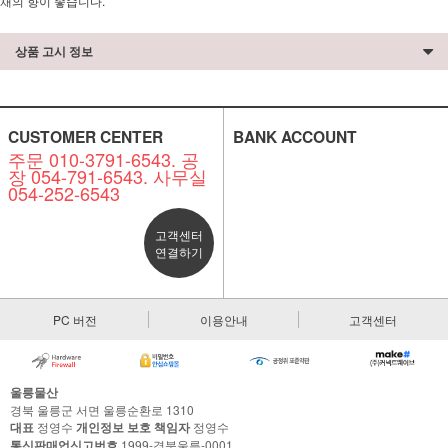
채의 향이 좋습니다.
상품 고시 정보
CUSTOMER CENTER
BANK ACCOUNT
주문 010-3791-6543. 공
장 054-791-6543. 사무실
054-252-6543
고객센터
연결하기
PC 버전
이용안내
고객센터
울릉물산
경북 울릉군 서면 울릉순환로 1310
대표
정영수
개인정보 보호 책임자
정영수
통신판매업신고번호
1999-경북울릉-0001