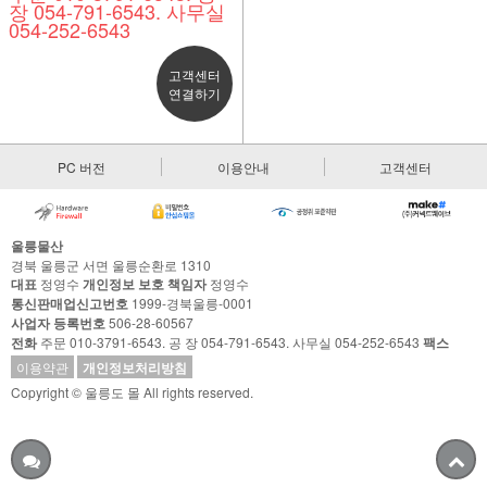
장 054-791-6543. 사무실
054-252-6543
고객센터
연결하기
PC 버전
이용안내
고객센터
울릉물산
경북 울릉군 서면 울릉순환로 1310
대표
정영수
개인정보 보호 책임자
정영수
통신판매업신고번호
1999-경북울릉-0001
사업자 등록번호
506-28-60567
전화
주문 010-3791-6543. 공 장 054-791-6543. 사무실 054-252-6543
팩스
이용약관
개인정보처리방침
Copyright © 울릉도 몰 All rights reserved.