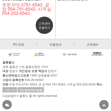
주문 010-3791-6543. 공
장 054-791-6543. 사무실
054-252-6543
고객센터
연결하기
PC 버전
이용안내
고객센터
울릉물산
경북 울릉군 서면 울릉순환로 1310
대표
정영수
개인정보 보호 책임자
정영수
통신판매업신고번호
1999-경북울릉-0001
사업자 등록번호
506-28-60567
전화
주문 010-3791-6543. 공 장 054-791-6543. 사무실 054-252-6543
팩스
이용약관
개인정보처리방침
Copyright © 울릉도 몰 All rights reserved.