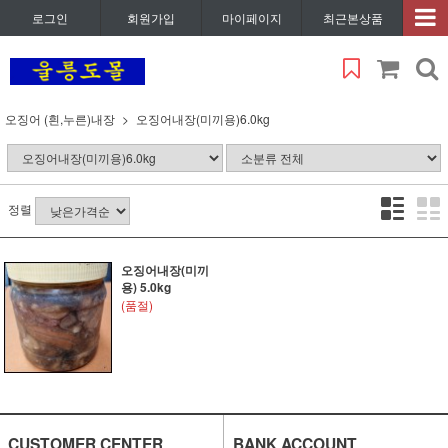
로그인
회원가입
마이페이지
최근본상품
오징어 (흰,누른)내장
오징어내장(미끼용)6.0kg
정렬
오징어내장(미끼
용) 5.0kg
(품절)
CUSTOMER CENTER
BANK ACCOUNT