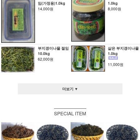
임(가정용)1.0kg
1.0kg
14,000원
8,000원
부지갱이나물 절임
삶은 부지갱이나물
10.0kg
1.0kg
62,000원
11,000원
더보기 ▼
SPECIAL ITEM