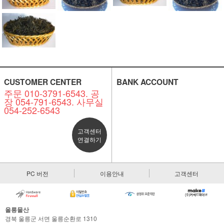
CUSTOMER CENTER
BANK ACCOUNT
주문 010-3791-6543. 공
장 054-791-6543. 사무실
054-252-6543
고객센터
연결하기
PC 버전
이용안내
고객센터
울릉물산
경북 울릉군 서면 울릉순환로 1310