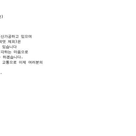
)

산가공하고 있으며 

엿 제외)은

있습니다 

각하는 마음으로 

하겠습니다.  

교통으로 이제 여러분의 

 
