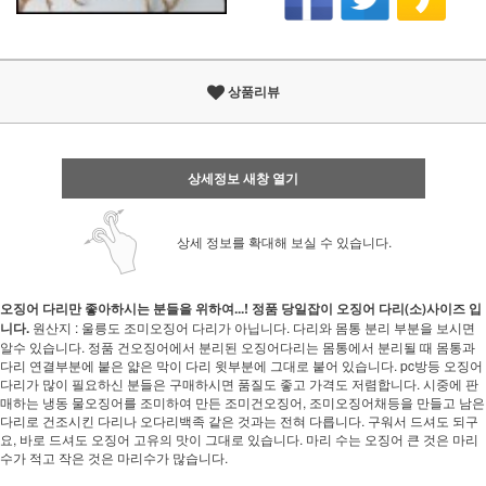
상품리뷰
상세정보 새창 열기
상세 정보를 확대해 보실 수 있습니다.
오징어 다리만 좋아하시는 분들을 위하여...!
정품 당일잡이 오징어 다리(소)사이즈 입
니다.
원산지 : 울릉도 조미오징어 다리가 아닙니다. 다리와 몸통 분리 부분을 보시면
알수 있습니다. 정품 건오징어에서 분리된 오징어다리는 몸통에서 분리될 때 몸통과
다리 연결부분에 붙은 얇은 막이 다리 윗부분에 그대로 붙어 있습니다. pc방등 오징어
다리가 많이 필요하신 분들은 구매하시면 품질도 좋고 가격도 저렴합니다. 시중에 판
매하는 냉동 물오징어를 조미하여 만든 조미건오징어, 조미오징어채등을 만들고 남은
다리로 건조시킨 다리나 오다리백족 같은 것과는 전혀 다릅니다. 구워서 드셔도 되구
요, 바로 드셔도 오징어 고유의 맛이 그대로 있습니다. 마리 수는 오징어 큰 것은 마리
수가 적고 작은 것은 마리수가 많습니다.