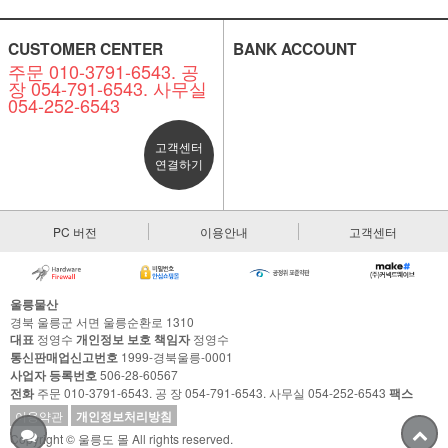
CUSTOMER CENTER
BANK ACCOUNT
주문 010-3791-6543. 공
장 054-791-6543. 사무실
054-252-6543
고객센터
연결하기
PC 버전
이용안내
고객센터
울릉물산
경북 울릉군 서면 울릉순환로 1310
대표
정영수
개인정보 보호 책임자
정영수
통신판매업신고번호
1999-경북울릉-0001
사업자 등록번호
506-28-60567
전화
주문 010-3791-6543. 공 장 054-791-6543. 사무실 054-252-6543
팩스
이용약관
개인정보처리방침
Copyright © 울릉도 몰 All rights reserved.