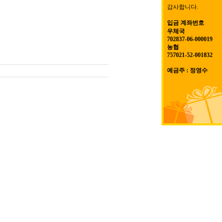
감사합니다.
입금 계좌번호
우체국
702837-06-000019
농협
757021-52-001832
예금주 : 정영수