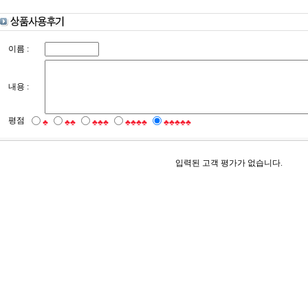
이름 :
내용 :
평점
♣
♣♣
♣♣♣
♣♣♣♣
♣♣♣♣♣
입력된 고객 평가가 없습니다.