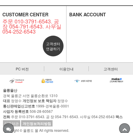
CUSTOMER CENTER
BANK ACCOUNT
주문 010-3791-6543. 공
장 054-791-6543. 사무실
054-252-6543
고객센터
연결하기
PC 버전
이용안내
고객센터
울릉물산
경북 울릉군 서면 울릉순환로 1310
대표
정영수
개인정보 보호 책임자
정영수
통신판매업신고번호
1999-경북울릉-0001
사업자 등록번호
506-28-60567
전화
주문 010-3791-6543. 공 장 054-791-6543. 사무실 054-252-6543
팩스
이용약관
개인정보처리방침
Copyright © 울릉도 몰 All rights reserved.