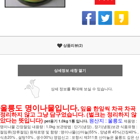
상품리뷰(2)
상세정보 새창 열기
상세 정보를 확대해 보실 수 있습니다.
울릉도 명이나물입니다.
잎을 한잎씩 차곡 차곡
정리하지 않고 그냥 담구었습니다. (벌크는 정리하지 않
았다는 뜻입니다)
원산지 : 울릉도
pet용기 1.0kg 1통 입니다.
제품명 :
명이나물 간장절임 내용량 : 1.0kg 보관방법 : 단기(냉장) , 장기(냉동)보관 식품유형 :
절임류(장류절임) 원재료명 및 함량 : 명이나물(산마늘)55% , 양념류 45%(간장40% ,
식초20% , 설탕10% , 생수30%) 영업신고 : 포항시 제311호 산마늘은 울릉도 깊은 산