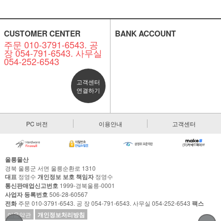
CUSTOMER CENTER
BANK ACCOUNT
주문 010-3791-6543. 공
장 054-791-6543. 사무실
054-252-6543
고객센터
연결하기
PC 버전
이용안내
고객센터
울릉물산
경북 울릉군 서면 울릉순환로 1310
대표
정영수
개인정보 보호 책임자
정영수
통신판매업신고번호
1999-경북울릉-0001
사업자 등록번호
506-28-60567
전화
주문 010-3791-6543. 공 장 054-791-6543. 사무실 054-252-6543
팩스
이용약관
개인정보처리방침