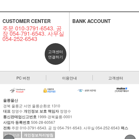
CUSTOMER CENTER
BANK ACCOUNT
주문 010-3791-6543. 공
장 054-791-6543. 사무실
054-252-6543
고객센터
연결하기
PC 버전
이용안내
고객센터
울릉물산
경북 울릉군 서면 울릉순환로 1310
대표
정영수
개인정보 보호 책임자
정영수
통신판매업신고번호
1999-경북울릉-0001
사업자 등록번호
506-28-60567
전화
주문 010-3791-6543. 공 장 054-791-6543. 사무실 054-252-6543
팩스
이용약관
개인정보처리방침