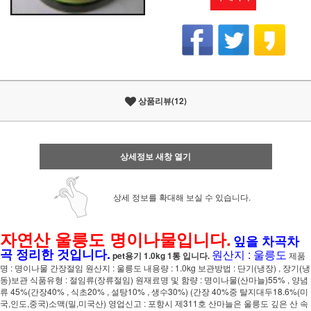
상품리뷰(12)
상세정보 새창 열기
상세 정보를 확대해 보실 수 있습니다.
자연산 울릉도 명이나물입니다.
잎을 차곡차
곡 정리한 것입니다.
원산지 : 울릉도
pet용기 1.0kg 1통 입니다.
제품
명 : 명이나물 간장절임 원산지 : 울릉도 내용량 : 1.0kg 보관방법 : 단기(냉장) , 장기(냉
동)보관 식품유형 : 절임류(장류절임) 원재료명 및 함량 : 명이나물(산마늘)55% , 양념
류 45%(간장40% , 식초20% , 설탕10% , 생수30%) (간장 40%중 탈지대두18.6%(미
국,인도,중국)소맥(밀,미국산) 영업신고 : 포항시 제311호 산마늘은 울릉도 깊은 산 속