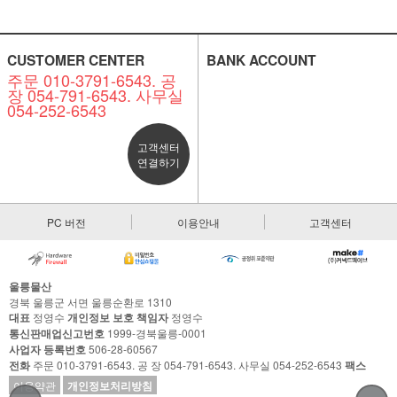
CUSTOMER CENTER
BANK ACCOUNT
주문 010-3791-6543. 공
장 054-791-6543. 사무실
054-252-6543
고객센터
연결하기
PC 버전
이용안내
고객센터
울릉물산
경북 울릉군 서면 울릉순환로 1310
대표
정영수
개인정보 보호 책임자
정영수
통신판매업신고번호
1999-경북울릉-0001
사업자 등록번호
506-28-60567
전화
주문 010-3791-6543. 공 장 054-791-6543. 사무실 054-252-6543
팩스
이용약관
개인정보처리방침