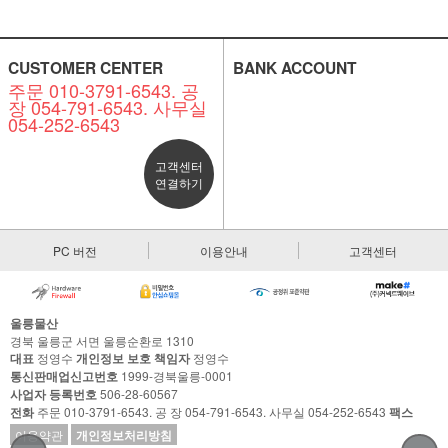
CUSTOMER CENTER
BANK ACCOUNT
주문 010-3791-6543. 공
장 054-791-6543. 사무실
054-252-6543
고객센터
연결하기
PC 버전
이용안내
고객센터
울릉물산
경북 울릉군 서면 울릉순환로 1310
대표
정영수
개인정보 보호 책임자
정영수
통신판매업신고번호
1999-경북울릉-0001
사업자 등록번호
506-28-60567
전화
주문 010-3791-6543. 공 장 054-791-6543. 사무실 054-252-6543
팩스
이용약관
개인정보처리방침