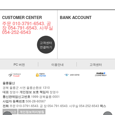
CUSTOMER CENTER
BANK ACCOUNT
주문 010-3791-6543. 공
장 054-791-6543. 사무실
054-252-6543
고객센터
연결하기
PC 버전
이용안내
고객센터
울릉물산
경북 울릉군 서면 울릉순환로 1310
대표
정영수
개인정보 보호 책임자
정영수
통신판매업신고번호
1999-경북울릉-0001
사업자 등록번호
506-28-60567
전화
주문 010-3791-6543. 공 장 054-791-6543. 사무실 054-252-6543
팩스
이용약관
개인정보처리방침