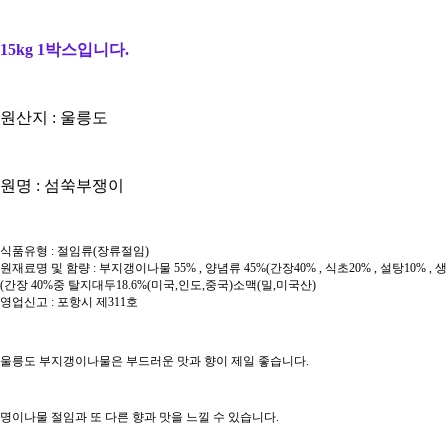
15kg 1박스입니다.
원산지 : 울릉도
원명 : 섬쑥부쟁이
식품유형 : 절임류(장류절임)
원재료명 및 함량 : 부지갱이나물 55% , 양념류 45%(간장40% , 식초20% , 설탕10% , 생
(간장 40%중 탈지대두18.6%(미국,인도,중국)소맥(밀,미국산)
영업신고 : 포항시 제311호
울릉도 부지갱이나물은 부드러운 맛과 향이 제일 좋습니다.
명이나물 절임과 또 다른 향과 맛을 느낄 수 있습니다.