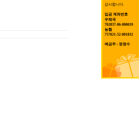
감사합니다.
입금 계좌번호
우체국
702837-06-000019
농협
757021-52-001832
예금주 : 정영수