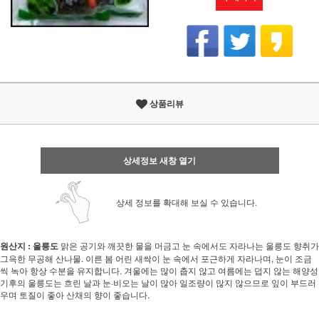
상품리뷰
상세정보 새창 열기
상세 정보를 확대해 보실 수 있습니다.
원산지 : 울릉도
맑은 공기와 깨끗한 물을 머금고 눈 속에서도 자라나는 울릉도 향취가
그윽한 무공해 산나물. 이른 봄 어린 새싹이 눈 속에서 포근하게 자라나며, 눈이 조금
씩 녹아 항상 수분을 유지합니다. 겨울에는 많이 춥지 않고 여름에는 덥지 않는 해양성
기후의 울릉도는 흐린 날과 눈·비오는 날이 많아 일조량이 많지 않으므로 잎이 부드러
우며 토질이 좋아 산채의 향이 좋습니다.