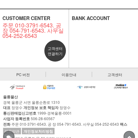
CUSTOMER CENTER
BANK ACCOUNT
주문 010-3791-6543. 공
장 054-791-6543. 사무실
054-252-6543
고객센터
연결하기
PC 버전
이용안내
고객센터
울릉물산
경북 울릉군 서면 울릉순환로 1310
대표
정영수
개인정보 보호 책임자
정영수
통신판매업신고번호
1999-경북울릉-0001
사업자 등록번호
506-28-60567
전화
주문 010-3791-6543. 공 장 054-791-6543. 사무실 054-252-6543
팩스
이용약관
개인정보처리방침