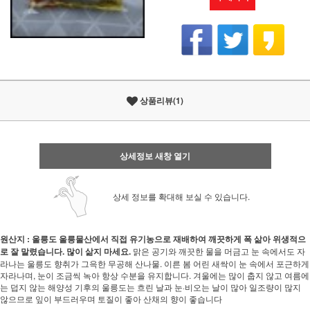
상품리뷰(1)
상세정보 새창 열기
상세 정보를 확대해 보실 수 있습니다.
원산지 : 울릉도
울릉물산에서 직접 유기농으로 재배하여 깨끗하게 폭 삶아 위생적으
로 잘 말렸습니다. 많이 삶지 마세요.
맑은 공기와 깨끗한 물을 머금고 눈 속에서도 자
라나는 울릉도 향취가 그윽한 무공해 산나물. 이른 봄 어린 새싹이 눈 속에서 포근하게
자라나며, 눈이 조금씩 녹아 항상 수분을 유지합니다. 겨울에는 많이 춥지 않고 여름에
는 덥지 않는 해양성 기후의 울릉도는 흐린 날과 눈·비오는 날이 많아 일조량이 많지
않으므로 잎이 부드러우며 토질이 좋아 산채의 향이 좋습니다