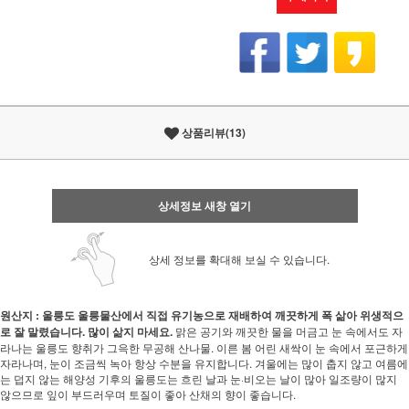
상품리뷰(13)
상세정보 새창 열기
상세 정보를 확대해 보실 수 있습니다.
원산지 : 울릉도
울릉물산에서 직접 유기농으로 재배하여 깨끗하게 폭 삶아 위생적으
로 잘 말렸습니다. 많이 삶지 마세요.
맑은 공기와 깨끗한 물을 머금고 눈 속에서도 자
라나는 울릉도 향취가 그윽한 무공해 산나물. 이른 봄 어린 새싹이 눈 속에서 포근하게
자라나며, 눈이 조금씩 녹아 항상 수분을 유지합니다. 겨울에는 많이 춥지 않고 여름에
는 덥지 않는 해양성 기후의 울릉도는 흐린 날과 눈·비오는 날이 많아 일조량이 많지
않으므로 잎이 부드러우며 토질이 좋아 산채의 향이 좋습니다.