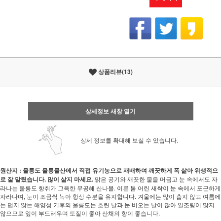
상품리뷰(13)
상세정보 새창 열기
상세 정보를 확대해 보실 수 있습니다.
원산지 : 울릉도
울릉물산에서 직접 유기농으로 재배하여 깨끗하게 폭 삶아 위생적으
로 잘 말렸습니다. 많이 삶지 마세요.
맑은 공기와 깨끗한 물을 머금고 눈 속에서도 자
라나는 울릉도 향취가 그윽한 무공해 산나물. 이른 봄 어린 새싹이 눈 속에서 포근하게
자라나며, 눈이 조금씩 녹아 항상 수분을 유지합니다. 겨울에는 많이 춥지 않고 여름에
는 덥지 않는 해양성 기후의 울릉도는 흐린 날과 눈·비오는 날이 많아 일조량이 많지
않으므로 잎이 부드러우며 토질이 좋아 산채의 향이 좋습니다.