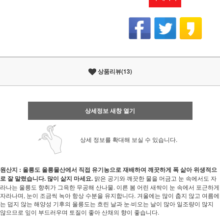
상품리뷰(13)
상세정보 새창 열기
상세 정보를 확대해 보실 수 있습니다.
원산지 : 울릉도
울릉물산에서 직접 유기농으로 재배하여 깨끗하게 폭 삶아 위생적으
로 잘 말렸습니다. 많이 삶지 마세요.
맑은 공기와 깨끗한 물을 머금고 눈 속에서도 자
라나는 울릉도 향취가 그윽한 무공해 산나물. 이른 봄 어린 새싹이 눈 속에서 포근하게
자라나며, 눈이 조금씩 녹아 항상 수분을 유지합니다. 겨울에는 많이 춥지 않고 여름에
는 덥지 않는 해양성 기후의 울릉도는 흐린 날과 눈·비오는 날이 많아 일조량이 많지
않으므로 잎이 부드러우며 토질이 좋아 산채의 향이 좋습니다.