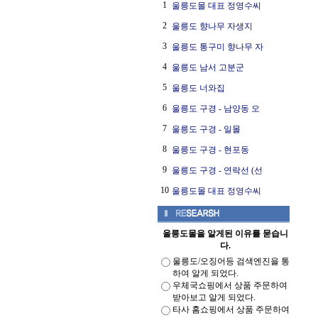
1
울릉도몰 대표 정영수씨
2
울릉도 향나무 자생지
3
울릉도 통구미 향나무 자
4
울릉도 남서 고분군
5
울릉도 너와집
6
울릉도 구경 - 남양동 오
7
울릉도 구경 - 일몰
8
울릉도 구경 - 현포동
9
울릉도 구경 - 연락선 (선
10
울릉도몰 대표 정영수씨
울릉도몰을 알게된 이유를 묻습니
다.
울릉도/오징어등 검색엔진을 통
하여 알게 되었다.
우체국쇼핑에서 상품 주문하여
받아보고 알게 되었다.
타사 홈쇼핑에서 상품 주문하여