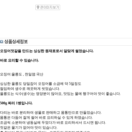
오징어젓갈을 만드는 싱싱한 원재료로서 알맞게 썰었습니다.
바로 요리할 수 있습니다.
오징어:울릉도 , 천일염:국산
싱싱한 울릉도 당일잡이 오징어를 소금에 약 5일정도
절임하여 생수로 깨끗하게 씻었습니다.
울릉도는 식수(생수)는 영양분이 많아요, 맛있는 물에 행구어야 맛이 좋습니다.
500g 짜리 1병입니다.
다리는 바로 분리하여 생물로 판매하고 몸통만으로 만들었습니다.
몸통은 다듬어 잘게 썰어 바로 요리하실 수 있게 하였습니다.
조금씩 소분하여 냉동실에 두었다가 바로 요리하셔서 드시면 됩니다.
젓갈은 물기가 없어야 맛이 있습니다.