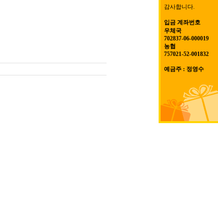
감사합니다.
입금 계좌번호
우체국
702837-06-000019
농협
757021-52-001832
예금주 : 정영수