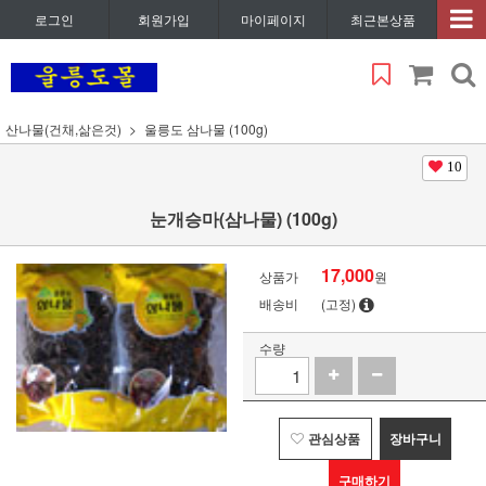
로그인
회원가입
마이페이지
최근본상품
산나물(건채,삶은것)
울릉도 삼나물 (100g)
10
눈개승마(삼나물) (100g)
17,000
상품가
원
배송비
(고정)
수량
관심상품
장바구니
구매하기