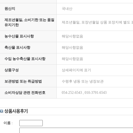
원산지
국내산
제조년월일, 소비기한 또는 품질
제조년월일, 포장년월일 상품 포장지에 별도 
유지기한
농수산물 표시사항
해당사항없음
축산물 표시사항
해당사항없음
수입 농수축산물 표시사항
해당사항없음
상품구성
상세페이지에 표기
보관방법 또는 취급방법
수령후 냉동 또는 냉장보관
소비자상담 관련 전화번호
054-252-6543 , 010-3791-6543
이름 :