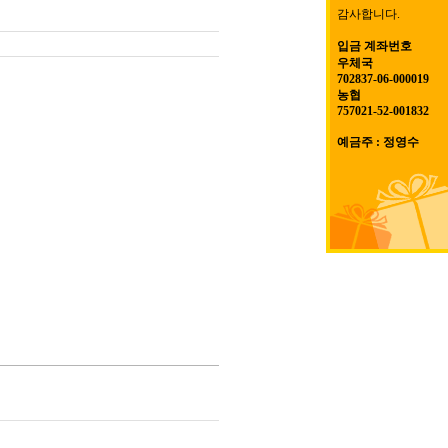
감사합니다.
입금 계좌번호
우체국
702837-06-000019
농협
757021-52-001832
예금주 : 정영수