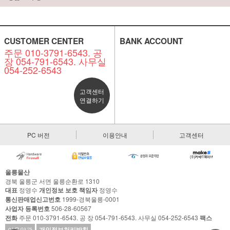
CUSTOMER CENTER
BANK ACCOUNT
주문 010-3791-6543. 공
장 054-791-6543. 사무실
054-252-6543
고객센터
연결하기
PC 버전
이용안내
고객센터
울릉물산
경북 울릉군 서면 울릉순환로 1310
대표
정영수
개인정보 보호 책임자
정영수
통신판매업신고번호
1999-경북울릉-0001
사업자 등록번호
506-28-60567
전화
주문 010-3791-6543. 공 장 054-791-6543. 사무실 054-252-6543
팩스
이용약관
개인정보처리방침