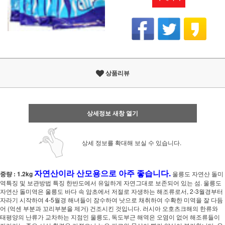
상품리뷰
상세정보 새창 열기
상세 정보를 확대해 보실 수 있습니다.
자연산이라 산모용으로 아주 좋습니다.
중량 : 1.2kg
울릉도 자연산 돌미
역특징 및 보관방법 특징 한반도에서 유일하게 자연그대로 보존되어 있는 섬. 울릉도
자연산 돌미역은 울릉도 바다 속 암초에서 저절로 자생하는 해조류로서, 2-3월경부터
자라기 시작하여 4-5월경 해녀들이 잠수하여 낫으로 채취하여 수확한 미역을 잘 다듬
어 (억센 부분과 꼬리부분을 제거) 건조시킨 것입니다. 러시아 오호츠크해의 한류와
태평양의 난류가 교차하는 지점인 울릉도, 독도부근 해역은 오염이 없어 해조류들이