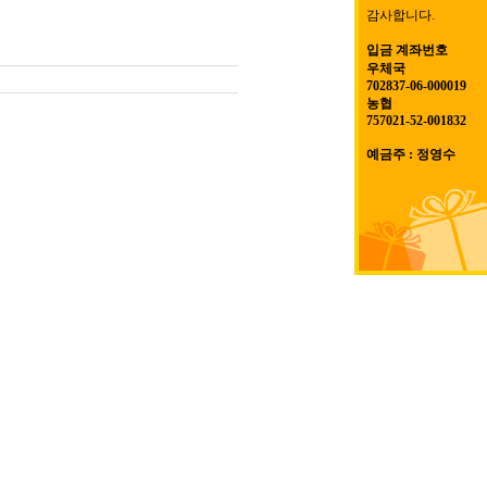
감사합니다.
입금 계좌번호
우체국
702837-06-000019
농협
757021-52-001832
예금주 : 정영수