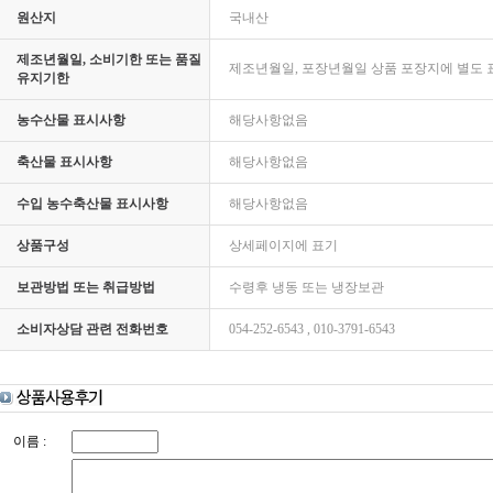
원산지
국내산
제조년월일, 소비기한 또는 품질
제조년월일, 포장년월일 상품 포장지에 별도 
유지기한
농수산물 표시사항
해당사항없음
축산물 표시사항
해당사항없음
수입 농수축산물 표시사항
해당사항없음
상품구성
상세페이지에 표기
보관방법 또는 취급방법
수령후 냉동 또는 냉장보관
소비자상담 관련 전화번호
054-252-6543 , 010-3791-6543
이름 :