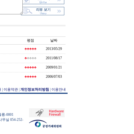
평점
날짜
♣♣♣♣♣
2013/05/29
♣
♣♣♣♣
2011/08/17
♣♣♣♣♣
2009/01/21
♣♣♣♣♣
2006/07/03
개
|
이용약관
|
개인정보처리방침
|
이용안내
릉-0001
사무실 054-252-