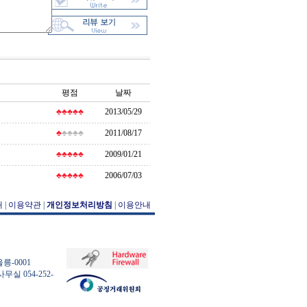
평점
날짜
♣♣♣♣♣
2013/05/29
♣
♣♣♣♣
2011/08/17
♣♣♣♣♣
2009/01/21
♣♣♣♣♣
2006/07/03
개
|
이용약관
|
개인정보처리방침
|
이용안내
릉-0001
사무실 054-252-