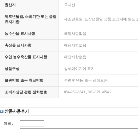
원산지
국내산
제조년월일, 소비기한 또는 품질
제조년월일, 포장년월일 상품 포장지에 별도 
유지기한
농수산물 표시사항
해당사항없음
축산물 표시사항
해당사항없음
수입 농수축산물 표시사항
해당사항없음
상품구성
상세페이지에 표기
보관방법 또는 취급방법
수령후 냉동 또는 냉장보관
소비자상담 관련 전화번호
054-252-6543 , 010-3791-6543
이름 :