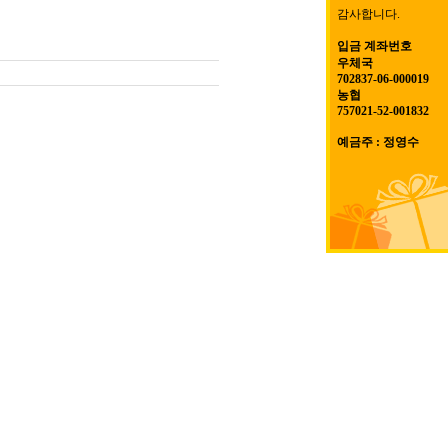
감사합니다.
입금 계좌번호
우체국
702837-06-000019
농협
757021-52-001832
예금주 : 정영수