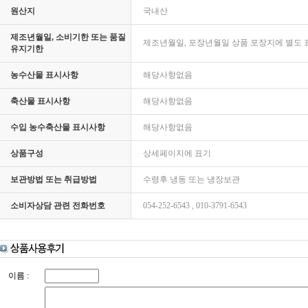
원산지
국내산
제조년월일, 소비기한 또는 품질
제조년월일, 포장년월일 상품 포장지에 별도 
유지기한
농수산물 표시사항
해당사항없음
축산물 표시사항
해당사항없음
수입 농수축산물 표시사항
해당사항없음
상품구성
상세페이지에 표기
보관방법 또는 취급방법
수령후 냉동 또는 냉장보관
소비자상담 관련 전화번호
054-252-6543 , 010-3791-6543
이름 :