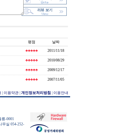
평점
날짜
♣♣♣♣♣
2011/11/18
♣♣♣♣♣
2010/08/29
♣♣♣♣♣
2009/12/17
♣♣♣♣♣
2007/11/05
개
|
이용약관
|
개인정보처리방침
|
이용안내
릉-0001
사무실 054-252-