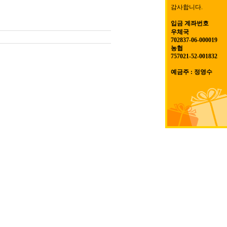
감사합니다.
입금 계좌번호
우체국
702837-06-000019
농협
757021-52-001832
예금주 : 정영수