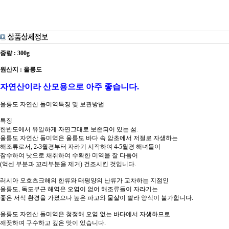
중량 : 300g
원산지 : 울릉도
자연산이라 산모용으로 아주 좋습니다.
울릉도 자연산 돌미역특징 및 보관방법
특징
한반도에서 유일하게 자연그대로 보존되어 있는 섬.
울릉도 자연산 돌미역은 울릉도 바다 속 암초에서 저절로 자생하는
해조류로서, 2-3월경부터 자라기 시작하여 4-5월경 해녀들이
잠수하여 낫으로 채취하여 수확한 미역을 잘 다듬어
(억센 부분과 꼬리부분을 제거) 건조시킨 것입니다.
러시아 오호츠크해의 한류와 태평양의 난류가 교차하는 지점인
울릉도, 독도부근 해역은 오염이 없어 해조류들이 자라기는
좋은 서식 환경을 가졌으나 높은 파고와 물살이 빨라 양식이 불가합니다.
울릉도 자연산 돌미역은 청정해 오염 없는 바다에서 자생하므로
깨끗하며 구수하고 깊은 맛이 있습니다.