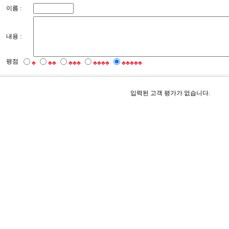
이름 :
내용 :
평점
♣
♣♣
♣♣♣
♣♣♣♣
♣♣♣♣♣
입력된 고객 평가가 없습니다.