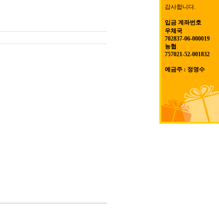
감사합니다.
입금 계좌번호
우체국
702837-06-000019
농협
757021-52-001832
예금주 : 정영수