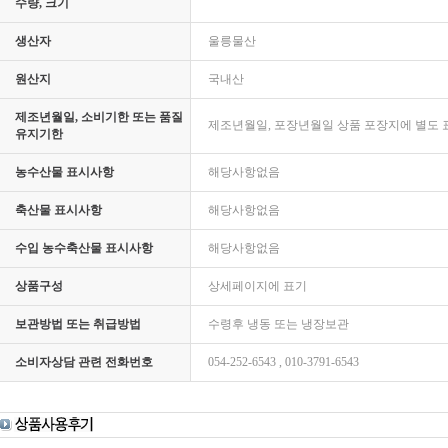
수량, 크기
생산자
울릉물산
원산지
국내산
제조년월일, 소비기한 또는 품질
제조년월일, 포장년월일 상품 포장지에 별도 
유지기한
농수산물 표시사항
해당사항없음
축산물 표시사항
해당사항없음
수입 농수축산물 표시사항
해당사항없음
상품구성
상세페이지에 표기
보관방법 또는 취급방법
수령후 냉동 또는 냉장보관
소비자상담 관련 전화번호
054-252-6543 , 010-3791-6543