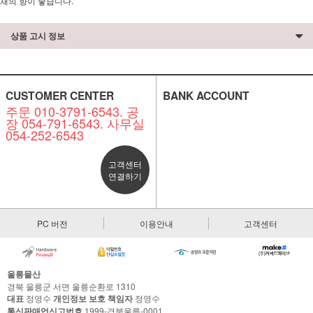
채의 향이 좋습니다.
상품 고시 정보
CUSTOMER CENTER
BANK ACCOUNT
주문 010-3791-6543. 공
장 054-791-6543. 사무실
054-252-6543
고객센터
연결하기
PC 버전
이용안내
고객센터
울릉물산
경북 울릉군 서면 울릉순환로 1310
대표
정영수
개인정보 보호 책임자
정영수
통신판매업신고번호
1999-경북울릉-0001