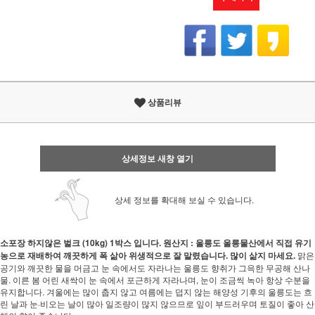
상품리뷰
상세정보 새창 열기
상세 정보를 확대해 보실 수 있습니다.
소포장 하지않은 벌크 (10kg) 1박스 입니다.
원산지 : 울릉도
울릉물산에서 직접 유기
농으로 재배하여 깨끗하게 폭 삶아 위생적으로 잘 말렸습니다. 많이 삶지 마세요.
맑은
공기와 깨끗한 물을 머금고 눈 속에서도 자라나는 울릉도 향취가 그윽한 무공해 산나
물. 이른 봄 어린 새싹이 눈 속에서 포근하게 자라나며, 눈이 조금씩 녹아 항상 수분을
유지합니다. 겨울에는 많이 춥지 않고 여름에는 덥지 않는 해양성 기후의 울릉도는 흐
린 날과 눈·비오는 날이 많아 일조량이 많지 않으므로 잎이 부드러우며 토질이 좋아 산