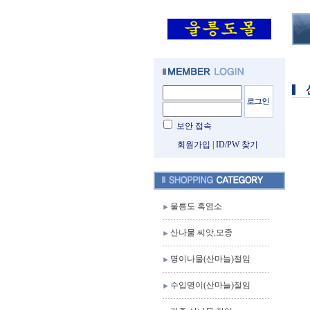
보안 접속
회원가입
|
ID/PW 찾기
울릉도 흑염소
산나물 씨앗,모종
명이나물(산마늘)절임
수입명이(산마늘)절임