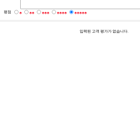
평점
♣
♣♣
♣♣♣
♣♣♣♣
♣♣♣♣♣
입력된 고객 평가가 없습니다.