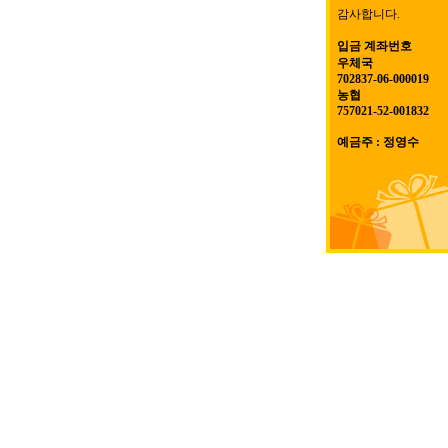
감사합니다.
입금 계좌번호
우체국
702837-06-000019
농협
757021-52-001832
예금주 : 정영수