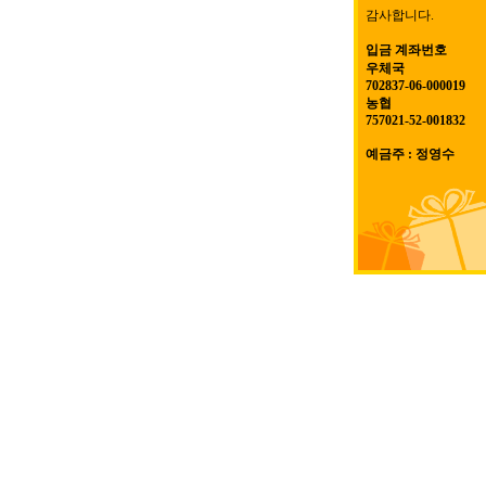
감사합니다.
입금 계좌번호
우체국
702837-06-000019
농협
757021-52-001832
예금주 : 정영수