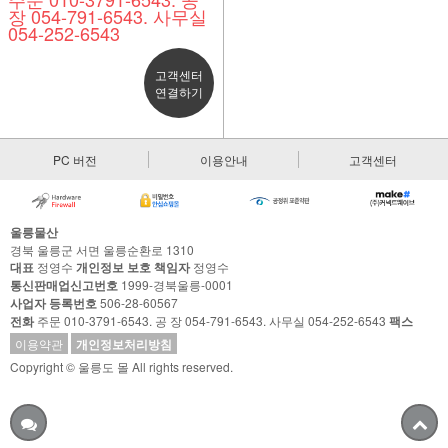
장 054-791-6543. 사무실
054-252-6543
고객센터
연결하기
PC 버전
이용안내
고객센터
울릉물산
경북 울릉군 서면 울릉순환로 1310
대표
정영수
개인정보 보호 책임자
정영수
통신판매업신고번호
1999-경북울릉-0001
사업자 등록번호
506-28-60567
전화
주문 010-3791-6543. 공 장 054-791-6543. 사무실 054-252-6543
팩스
이용약관
개인정보처리방침
Copyright © 울릉도 몰 All rights reserved.